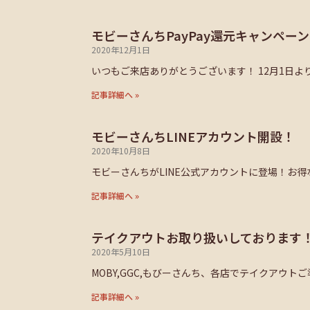
モビーさんちPayPay還元キャンペー
2020年12月1日
いつもご来店ありがとうございます！ 12月1日よ
記事詳細へ »
モビーさんちLINEアカウント開設！
2020年10月8日
モビーさんちがLINE公式アカウントに登場！お
記事詳細へ »
テイクアウトお取り扱いしております
2020年5月10日
MOBY,GGC,もびーさんち、各店でテイクアウト
記事詳細へ »