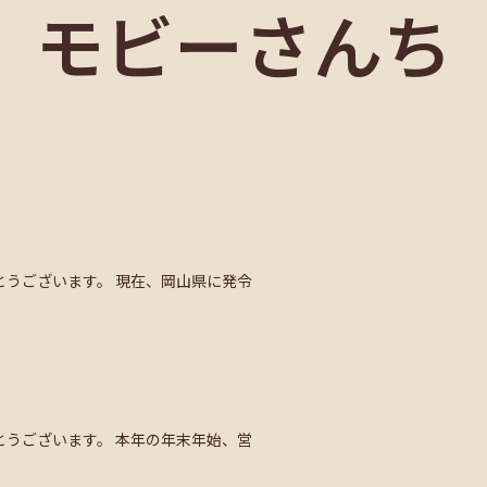
モビーさんち
うございます。 現在、岡山県に発令
うございます。 本年の年末年始、営