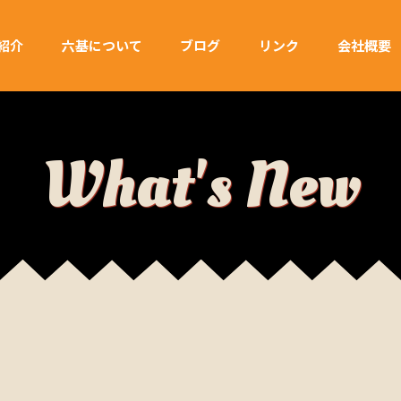
紹介
六基について
ブログ
リンク
会社概要
What's New