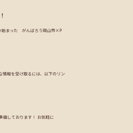
ン！
り始まった がんばろう岡山市×P
得な情報を受け取るには、以下のリン
！
ご準備しております！ お気軽に