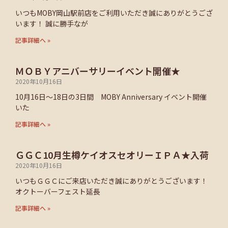
いつもMOBY岡山駅前店をご利用いただき誠にありがとうござ
います！ 誠に勝手なが
記事詳細へ »
ＭＯＢＹアニバーサリーイベント開催★
2020年10月16日
10月16日～18日の3日間 MOBY Anniversary イベント開催
いた
記事詳細へ »
ＧＧＣ10月生樽ケイオスセオリーＩＰＡ★入荷
2020年10月16日
いつもＧＧＣにご来店いただき誠にありがとうございます！
オクトーバーフェスト延長
記事詳細へ »