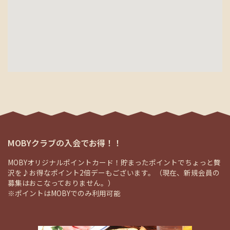
MOBYクラブの入会でお得！！
MOBYオリジナルポイントカード！貯まったポイントでちょっと贅
沢を♪お得なポイント2倍デーもございます。（現在、新規会員の
募集はおこなっておりません。）
※ポイントはMOBYでのみ利用可能