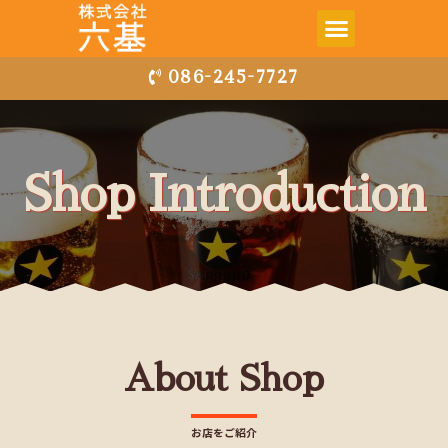
086-245-7727
Shop Introduction
About Shop
お店をご紹介