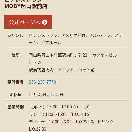
MOBY岡山駅前店
公式ページへ
ジャンル
ビアレストラン、アメリカ料理、ハンバーグ、ステ
ーキ、ビアホール
住所
岡山県岡山市北区駅前町1-7-22 カタヤマビル
1F・2F
駅前商店街内 イコットニコット前
電話番号
086-238-7770
定休日
12月31日、1月1日
営業時間
【月-木】15:00 ~ 17:00 クローズ
ランチ：11:30-15:00（L.O.14:15）
ディナー：17:00-23:00（L.O.22:00、ドリンク
L.O.22:30）