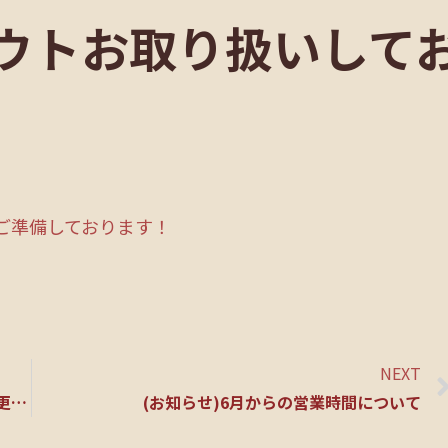
ウトお取り扱いして
トご準備しております！
NEXT
MOBY岡山駅前店 5月3日～5月6日 営業時間変更のお知らせ
(お知らせ)6月からの営業時間について