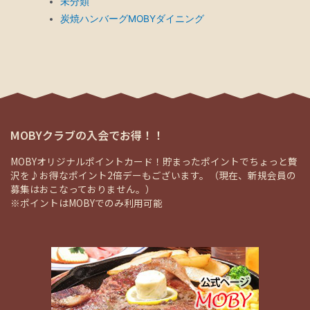
未分類
炭焼ハンバーグMOBYダイニング
MOBYクラブの入会でお得！！
MOBYオリジナルポイントカード！貯まったポイントでちょっと贅
沢を♪お得なポイント2倍デーもございます。（現在、新規会員の
募集はおこなっておりません。）
※ポイントはMOBYでのみ利用可能