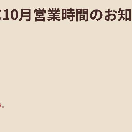
C10月営業時間のお
す。